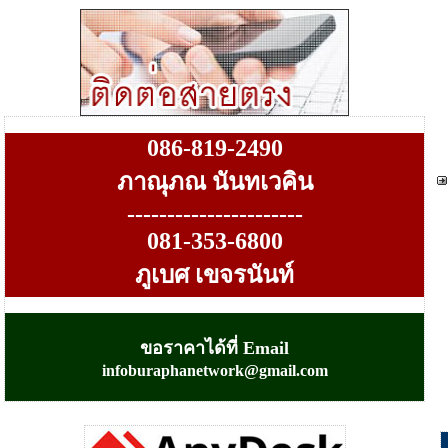
086-819
-
2490
ภาณุภณ นันทเวคิน
----------------------
081-353-6800
ภูเบศ เขจรนันท์
ขอราคาได้ที่ Email
infoburaphanetwork@gmail.com