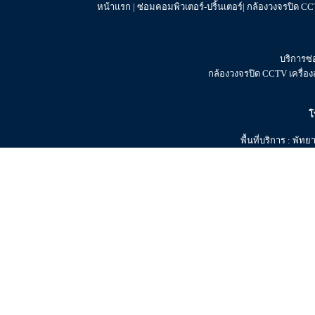
หน้าแรก
|
ซ่อมคอมพิวเตอร์-ปริ้นเตอร์
|
กล้องวงจรปิด C
บริการซ่อ
กล้องวงจรปิด CCTV เครื่อ
โ
พื้นที่บริการ : พั