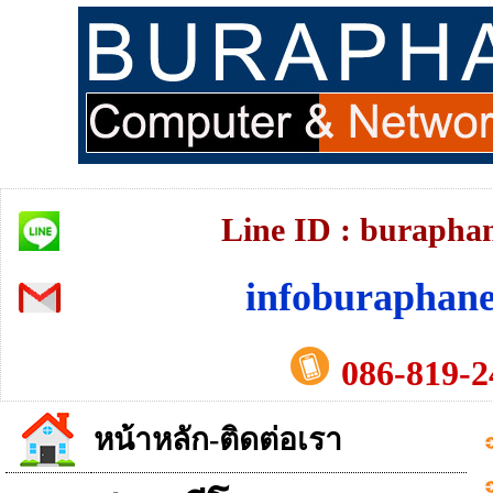
Line ID : burapha
infoburaphan
086-819-2
หน้าหลัก-ติดต่อเรา