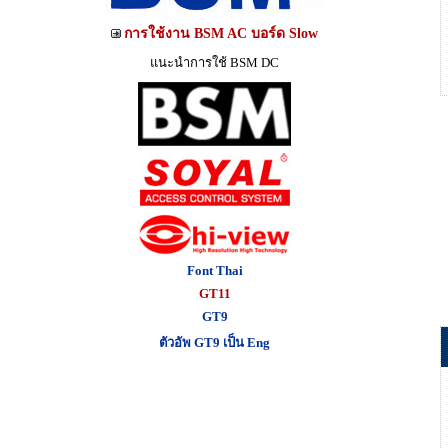
การใช้งาน BSM AC บอร์ด Slow
แนะนำการใช้ BSM DC
Font Thai
GT11
GT9
ตัวอัพ GT9 เป็น Eng