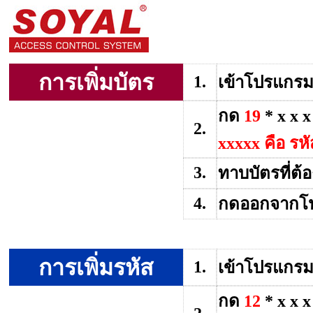
การเพิ่มบัตร
1.
เข้าโปรแกรม
กด
19
* x x x
2.
xxxxx คือ รหั
3.
ทาบบัตรที่ต้อ
4.
กดออกจากโ
การเพิ่มรหัส
1.
เข้าโปรแกรม
กด
12
* x x 